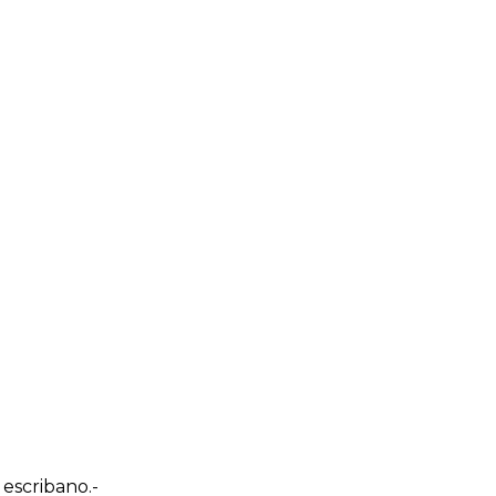
Next
 escribano.-