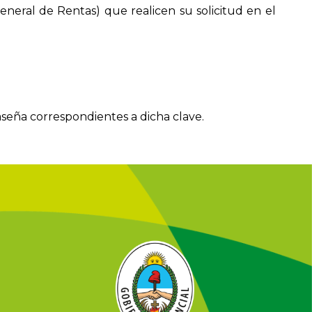
neral de Rentas) que realicen su solicitud en el
raseña correspondientes a dicha clave.