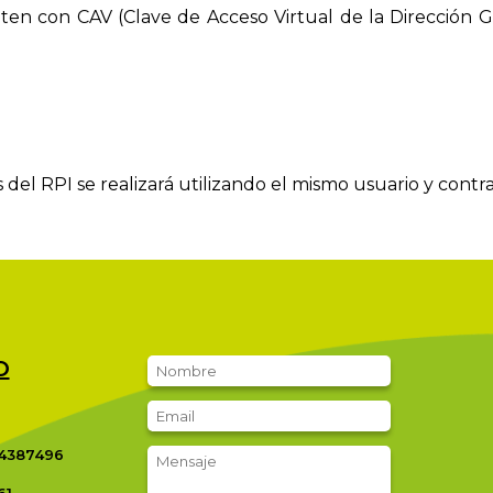
ten con CAV (Clave de Acceso Virtual de la Dirección Ge
 del RPI se realizará utilizando el mismo usuario y cont
O
4387496
61